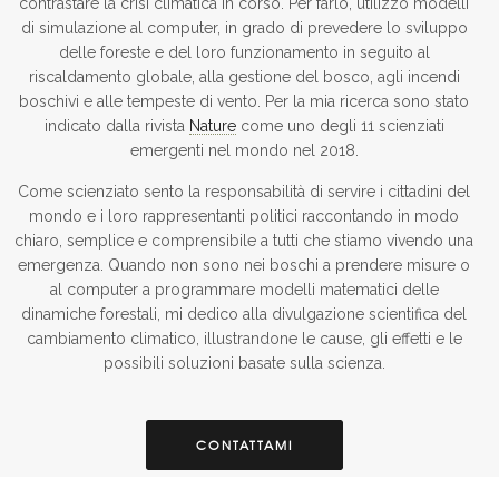
contrastare la crisi climatica in corso. Per farlo, utilizzo modelli
di simulazione al computer, in grado di prevedere lo sviluppo
delle foreste e del loro funzionamento in seguito al
riscaldamento globale, alla gestione del bosco, agli incendi
boschivi e alle tempeste di vento. Per la mia ricerca sono stato
indicato dalla rivista
Nature
come uno degli 11 scienziati
emergenti nel mondo nel 2018.
Come scienziato sento la responsabilità di servire i cittadini del
mondo e i loro rappresentanti politici raccontando in modo
chiaro, semplice e comprensibile a tutti che stiamo vivendo una
emergenza. Quando non sono nei boschi a prendere misure o
al computer a programmare modelli matematici delle
dinamiche forestali, mi dedico alla divulgazione scientifica del
cambiamento climatico, illustrandone le cause, gli effetti e le
possibili soluzioni basate sulla scienza.
CONTATTAMI