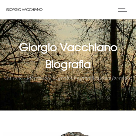
Giorgio Vacchiano
Biografia
Chi sono - Ricercatore in gestione e pianificazione forestale.